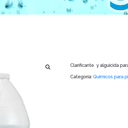
Clarificante y alguicida par
Categoría:
Químicos para p