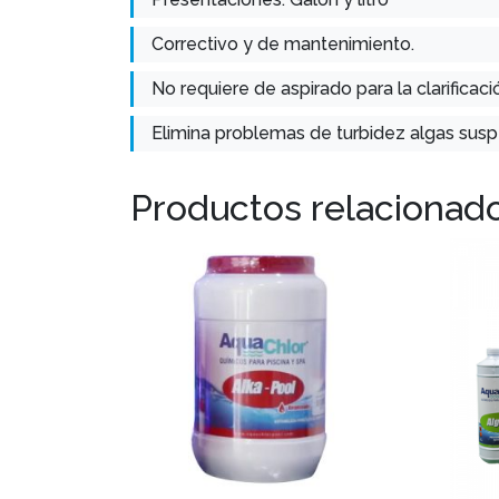
Correctivo y de mantenimiento.
No requiere de aspirado para la clarificaci
Elimina problemas de turbidez algas suspe
Productos relacionad