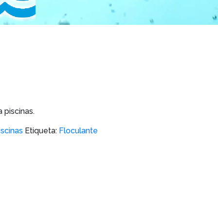
a piscinas.
iscinas
Etiqueta:
Floculante