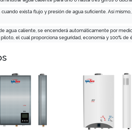
á cuando exista flujo y presión de agua suficiente. Así mism
fo de agua caliente, se encenderá automáticamente por medio
 piloto, el cual proporciona seguridad, economía y 100% de é
os