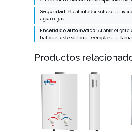
Seguridad:
El calentador solo se activar
agua o gas.
Encendido automático:
Al abrir el gri
baterías; este sistema reemplaza la llama
Productos relacionad