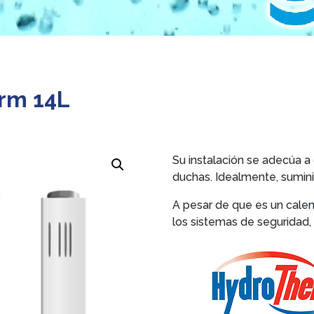
rm 14L
Su instalación se adecúa 
duchas. Idealmente, suminis
A pesar de que es un cale
los sistemas de seguridad,