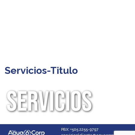
Servicios-Titulo
PBX: +505 2255-9797