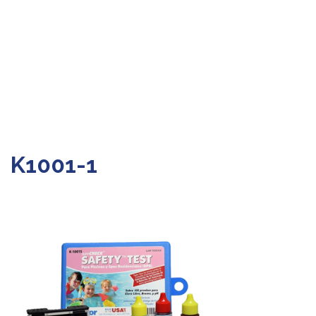
K1001-1