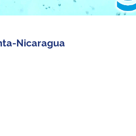
nta-Nicaragua